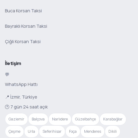
Buca Korsan Taksi
Bayraklı Korsan Taksi
Çiğli Korsan Taksi
İletişim
💬
WhatsApp Hattı
📍 İzmir, Türkiye
🕐 7 gün 24 saat açık
Gaziemir
Balçova
Narlıdere
Güzelbahçe
Karabağlar
Çeşme
Urla
Seferihisar
Foça
Menderes
Dikili