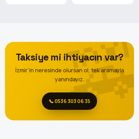
Taksiye mi ihtiyacın var?
İzmir'in neresinde olursan ol, tek aramayla
yanındayız.
📞 0536 303 06 35