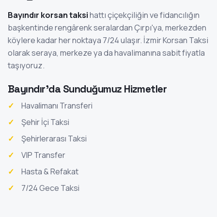
Bayındır korsan taksi
hattı çiçekçiliğin ve fidancılığın
başkentinde rengârenk seralardan Çırpı'ya, merkezden
köylere kadar her noktaya 7/24 ulaşır. İzmir Korsan Taksi
olarak seraya, merkeze ya da havalimanına sabit fiyatla
taşıyoruz.
Bayındır'da Sunduğumuz Hizmetler
Havalimanı Transferi
Şehir İçi Taksi
Şehirlerarası Taksi
VIP Transfer
Hasta & Refakat
7/24 Gece Taksi