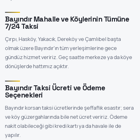
Bayındır Mahalle ve Köylerinin Tümüne
7/24 Taksi
Çırpı, Hasköy, Yakacık, Dereköy ve Çamlıbel başta
olmak üzere Bayındır'ın tüm yerleşimlerine gece
gündüz hizmet veririz. Geç saatte merkeze ya da köye
dönüşlerde hattımız açıktır.
Bayındır Taksi Ücreti ve Ödeme
Seçenekleri
Bayındır korsan taksi ücretlerinde şeffaflık esastır; sera
ve köy güzergahlarında bile net ücret veririz. Ödeme
nakit olabileceği gibi kredi kartı ya da havale ile de
yapılır.