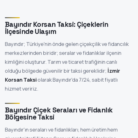
Bayındır Korsan Taksi: Çiçeklerin
İlçesinde Ulaşım
Bayındır; Türkiye'nin önde gelen çiçekçilik ve fidancılık
merkezlerinden biridir; seralar ve fidanlıklar ilçenin
kimliğini oluşturur. Tarım ve ticaret trafiğinin canlı
olduğu bölgede güvenilir bir taksi gereklidir;
İzmir
Korsan Taksi
olarak Bayındır'da 7/24, sabit fiyatlı
hizmet veririz.
Bayındır Çiçek Seraları ve Fidanlık
Bölgesine Taksi
Bayındır'ın seraları ve fidanlıkları, hem üretim hem