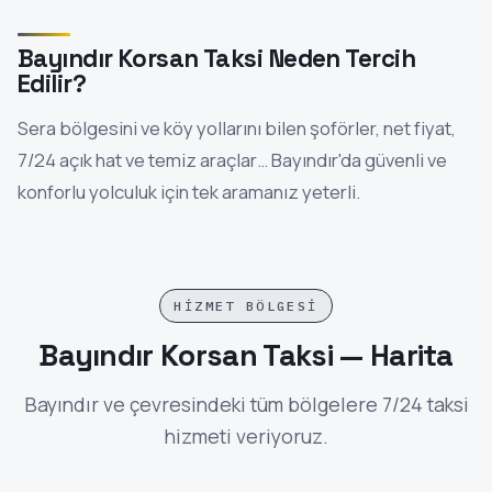
Bayındır Korsan Taksi Neden Tercih
Edilir?
Sera bölgesini ve köy yollarını bilen şoförler, net fiyat,
7/24 açık hat ve temiz araçlar… Bayındır'da güvenli ve
konforlu yolculuk için tek aramanız yeterli.
HIZMET BÖLGESI
Bayındır Korsan Taksi — Harita
Bayındır ve çevresindeki tüm bölgelere 7/24 taksi
hizmeti veriyoruz.