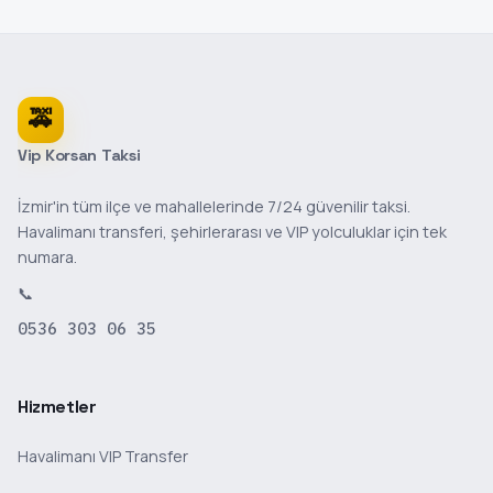
🚕
Vip Korsan Taksi
İzmir'in tüm ilçe ve mahallelerinde 7/24 güvenilir taksi.
Havalimanı transferi, şehirlerarası ve VIP yolculuklar için tek
numara.
📞
0536 303 06 35
Hizmetler
Havalimanı VIP Transfer