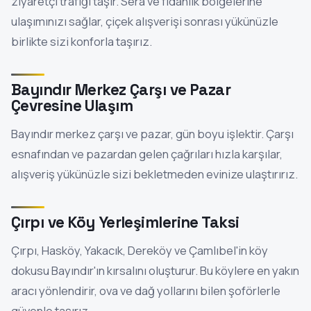
ziyaretçi trafiği taşır. Sera ve fidanlık bölgelerine
ulaşımınızı sağlar, çiçek alışverişi sonrası yükünüzle
birlikte sizi konforla taşırız.
Bayındır Merkez Çarşı ve Pazar
Çevresine Ulaşım
Bayındır merkez çarşı ve pazar, gün boyu işlektir. Çarşı
esnafından ve pazardan gelen çağrıları hızla karşılar,
alışveriş yükünüzle sizi bekletmeden evinize ulaştırırız.
Çırpı ve Köy Yerleşimlerine Taksi
Çırpı, Hasköy, Yakacık, Dereköy ve Çamlıbel'in köy
dokusu Bayındır'ın kırsalını oluşturur. Bu köylere en yakın
aracı yönlendirir, ova ve dağ yollarını bilen şoförlerle
güvenle taşırız.