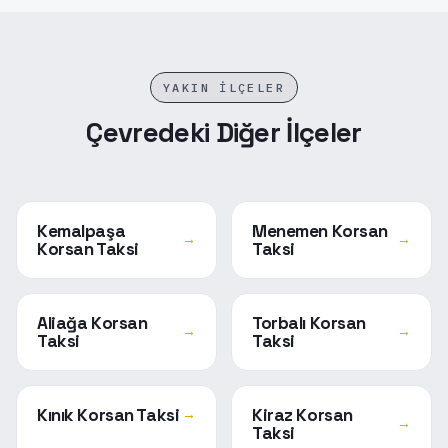
YAKIN İLÇELER
Çevredeki Diğer İlçeler
Kemalpaşa
Menemen Korsan
→
→
Korsan Taksi
Taksi
Aliağa Korsan
Torbalı Korsan
→
→
Taksi
Taksi
Kınık Korsan Taksi
Kiraz Korsan
→
→
Taksi