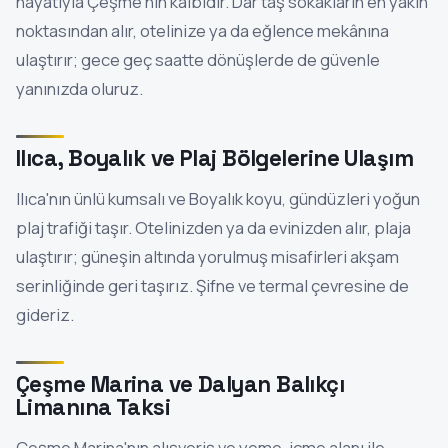
hayatıyla Çeşme'nin kalbidir. Dar taş sokakların en yakın
noktasından alır, otelinize ya da eğlence mekânına
ulaştırır; gece geç saatte dönüşlerde de güvenle
yanınızda oluruz.
Ilıca, Boyalık ve Plaj Bölgelerine Ulaşım
Ilıca'nın ünlü kumsalı ve Boyalık koyu, gündüzleri yoğun
plaj trafiği taşır. Otelinizden ya da evinizden alır, plaja
ulaştırır; güneşin altında yorulmuş misafirleri akşam
serinliğinde geri taşırız. Şifne ve termal çevresine de
gideriz.
Çeşme Marina ve Dalyan Balıkçı
Limanına Taksi
Çeşme Marina'nın alışveriş ve yeme-içme alanı ile