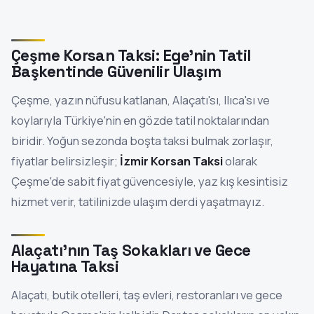
Çeşme Korsan Taksi: Ege'nin Tatil
Başkentinde Güvenilir Ulaşım
Çeşme, yazın nüfusu katlanan, Alaçatı'sı, Ilıca'sı ve
koylarıyla Türkiye'nin en gözde tatil noktalarından
biridir. Yoğun sezonda boşta taksi bulmak zorlaşır,
fiyatlar belirsizleşir;
İzmir Korsan Taksi
olarak
Çeşme'de sabit fiyat güvencesiyle, yaz kış kesintisiz
hizmet verir, tatilinizde ulaşım derdi yaşatmayız.
Alaçatı'nın Taş Sokakları ve Gece
Hayatına Taksi
Alaçatı, butik otelleri, taş evleri, restoranları ve gece