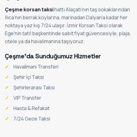
Çeşme korsan taksi
hattı Alaçatı'nın taş sokaklarından
Ilıca'nın berrak koylarına, marinadan Dalyan'a kadar her
noktaya yaz kış 7/24 ulaşır. İzmir Korsan Taksi olarak
Ege'nin tatil başkentinde sabit fiyat güvencesiyle, plaja,
otele ya da havalimanına taşıyoruz.
Çeşme'da Sunduğumuz Hizmetler
Havalimanı Transferi
Şehir İçi Taksi
Şehirlerarası Taksi
VIP Transfer
Hasta & Refakat
7/24 Gece Taksi