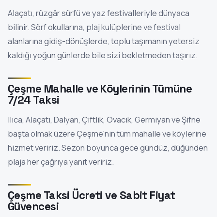
Alaçatı, rüzgâr sürfü ve yaz festivalleriyle dünyaca
bilinir. Sörf okullarına, plaj kulüplerine ve festival
alanlarına gidiş-dönüşlerde, toplu taşımanın yetersiz
kaldığı yoğun günlerde bile sizi bekletmeden taşırız.
Çeşme Mahalle ve Köylerinin Tümüne
7/24 Taksi
Ilıca, Alaçatı, Dalyan, Çiftlik, Ovacık, Germiyan ve Şifne
başta olmak üzere Çeşme'nin tüm mahalle ve köylerine
hizmet veririz. Sezon boyunca gece gündüz, düğünden
plaja her çağrıya yanıt veririz.
Çeşme Taksi Ücreti ve Sabit Fiyat
Güvencesi