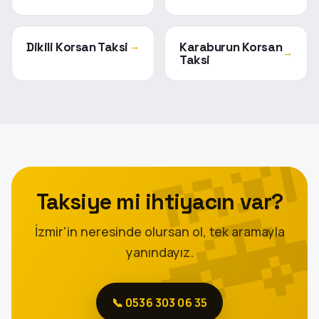
Dikili Korsan Taksi
Karaburun Korsan
→
→
Taksi
Taksiye mi ihtiyacın var?
İzmir'in neresinde olursan ol, tek aramayla
yanındayız.
📞 0536 303 06 35