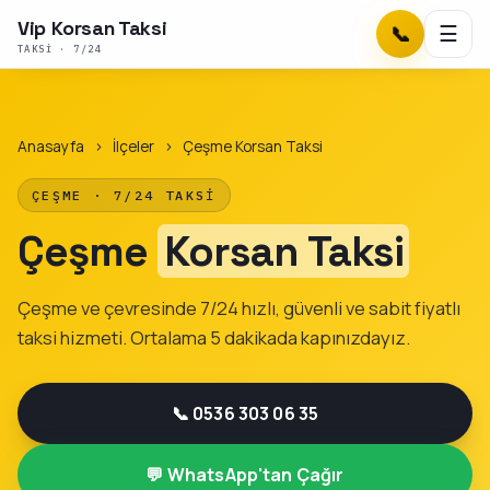
Vip Korsan Taksi
📞
☰
TAKSI · 7/24
Anasayfa
›
İlçeler
›
Çeşme Korsan Taksi
ÇEŞME · 7/24 TAKSI
Çeşme
Korsan Taksi
Çeşme ve çevresinde 7/24 hızlı, güvenli ve sabit fiyatlı
taksi hizmeti. Ortalama 5 dakikada kapınızdayız.
📞 0536 303 06 35
💬 WhatsApp'tan Çağır