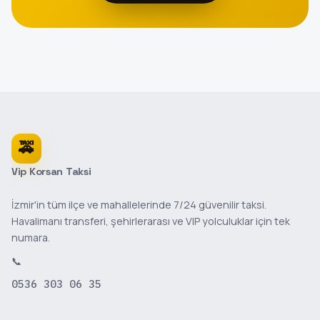
🚕
Vip Korsan Taksi
İzmir'in tüm ilçe ve mahallelerinde 7/24 güvenilir taksi.
Havalimanı transferi, şehirlerarası ve VIP yolculuklar için tek
numara.
📞
0536 303 06 35