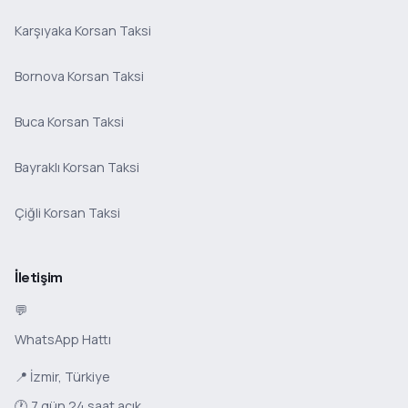
Karşıyaka Korsan Taksi
Bornova Korsan Taksi
Buca Korsan Taksi
Bayraklı Korsan Taksi
Çiğli Korsan Taksi
İletişim
💬
WhatsApp Hattı
📍 İzmir, Türkiye
🕐 7 gün 24 saat açık