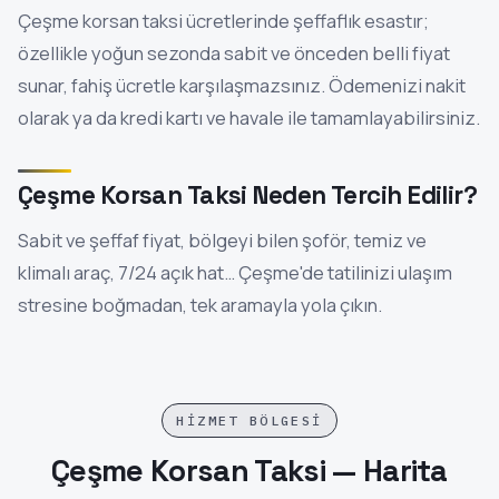
Çeşme korsan taksi ücretlerinde şeffaflık esastır;
özellikle yoğun sezonda sabit ve önceden belli fiyat
sunar, fahiş ücretle karşılaşmazsınız. Ödemenizi nakit
olarak ya da kredi kartı ve havale ile tamamlayabilirsiniz.
Çeşme Korsan Taksi Neden Tercih Edilir?
Sabit ve şeffaf fiyat, bölgeyi bilen şoför, temiz ve
klimalı araç, 7/24 açık hat… Çeşme'de tatilinizi ulaşım
stresine boğmadan, tek aramayla yola çıkın.
HIZMET BÖLGESI
Çeşme Korsan Taksi — Harita