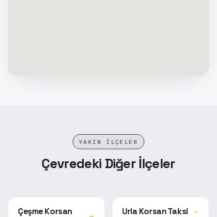
YAKIN İLÇELER
Çevredeki Diğer İlçeler
Çeşme Korsan
Urla Korsan Taksi
→
→