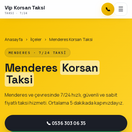
Vip Korsan Taksi
📞
☰
TAKSI · 7/24
Anasayfa
›
İlçeler
›
Menderes Korsan Taksi
MENDERES · 7/24 TAKSI
Menderes
Korsan
Taksi
Menderes ve çevresinde 7/24 hızlı, güvenli ve sabit
fiyatlı taksi hizmeti. Ortalama 5 dakikada kapınızdayız.
📞 0536 303 06 35