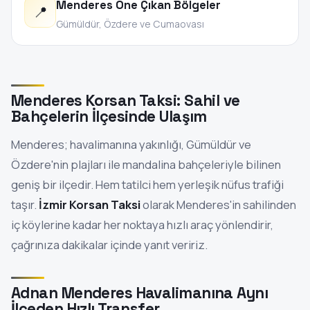
Menderes Öne Çıkan Bölgeler
📍
Gümüldür, Özdere ve Cumaovası
Menderes Korsan Taksi: Sahil ve
Bahçelerin İlçesinde Ulaşım
Menderes; havalimanına yakınlığı, Gümüldür ve
Özdere'nin plajları ile mandalina bahçeleriyle bilinen
geniş bir ilçedir. Hem tatilci hem yerleşik nüfus trafiği
taşır.
İzmir Korsan Taksi
olarak Menderes'in sahilinden
iç köylerine kadar her noktaya hızlı araç yönlendirir,
çağrınıza dakikalar içinde yanıt veririz.
Adnan Menderes Havalimanına Aynı
İlçeden Hızlı Transfer