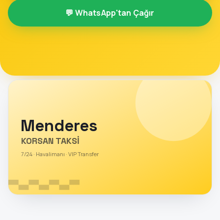
💬 WhatsApp'tan Çağır
Menderes
KORSAN TAKSİ
7/24 · Havalimanı · VIP Transfer