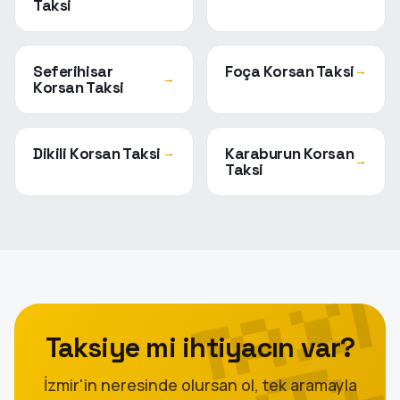
Taksi
Seferihisar
Foça Korsan Taksi
→
→
Korsan Taksi
Dikili Korsan Taksi
Karaburun Korsan
→
→
Taksi
Taksiye mi ihtiyacın var?
İzmir'in neresinde olursan ol, tek aramayla