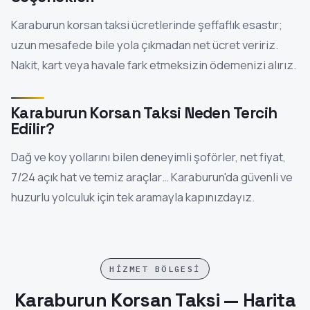
Karaburun korsan taksi ücretlerinde şeffaflık esastır;
uzun mesafede bile yola çıkmadan net ücret veririz.
Nakit, kart veya havale fark etmeksizin ödemenizi alırız.
Karaburun Korsan Taksi Neden Tercih
Edilir?
Dağ ve koy yollarını bilen deneyimli şoförler, net fiyat,
7/24 açık hat ve temiz araçlar… Karaburun'da güvenli ve
huzurlu yolculuk için tek aramayla kapınızdayız.
HIZMET BÖLGESI
Karaburun Korsan Taksi — Harita