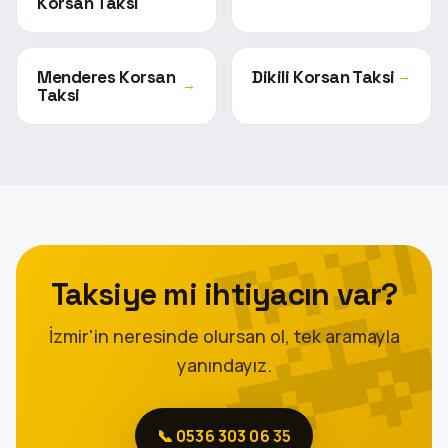
Korsan Taksi
Menderes Korsan
Dikili Korsan Taksi
→
→
Taksi
Taksiye mi ihtiyacın var?
İzmir'in neresinde olursan ol, tek aramayla
yanındayız.
📞 0536 303 06 35