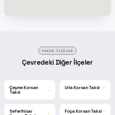
YAKIN İLÇELER
Çevredeki Diğer İlçeler
Çeşme Korsan
Urla Korsan Taksi
→
→
Taksi
Seferihisar
Foça Korsan Taksi
→
→