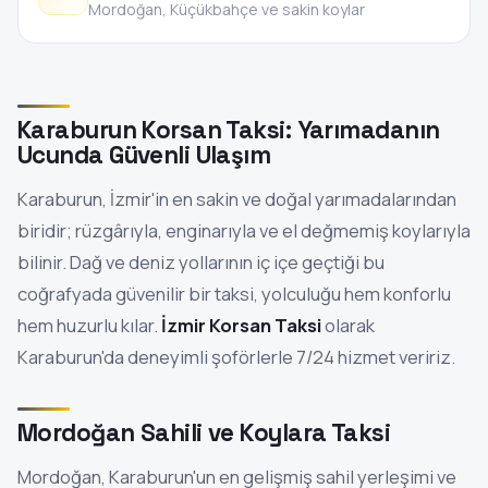
Mordoğan, Küçükbahçe ve sakin koylar
Karaburun Korsan Taksi: Yarımadanın
Ucunda Güvenli Ulaşım
Karaburun, İzmir'in en sakin ve doğal yarımadalarından
biridir; rüzgârıyla, enginarıyla ve el değmemiş koylarıyla
bilinir. Dağ ve deniz yollarının iç içe geçtiği bu
coğrafyada güvenilir bir taksi, yolculuğu hem konforlu
hem huzurlu kılar.
İzmir Korsan Taksi
olarak
Karaburun'da deneyimli şoförlerle 7/24 hizmet veririz.
Mordoğan Sahili ve Koylara Taksi
Mordoğan, Karaburun'un en gelişmiş sahil yerleşimi ve