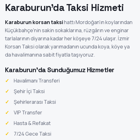
Karaburun'da Taksi Hizmeti
Karaburun korsan taksi
hattı Mordoğan'ın koylarından
Küçükbahçe'nin sakin sokaklarına, rüzgârın ve enginar
tarlalarının diyarına kadar her köşeye 7/24 ulaşır. İzmir
Korsan Taksi olarak yarımadanın ucunda koya, köye ya
da havalimanına sabit fiyatla taşıyoruz.
Karaburun'da Sunduğumuz Hizmetler
Havalimanı Transferi
Şehir İçi Taksi
Şehirlerarası Taksi
VIP Transfer
Hasta & Refakat
7/24 Gece Taksi