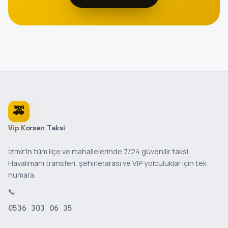
🚕
Vip Korsan Taksi
İzmir'in tüm ilçe ve mahallelerinde 7/24 güvenilir taksi.
Havalimanı transferi, şehirlerarası ve VIP yolculuklar için tek
numara.
📞
0536 303 06 35