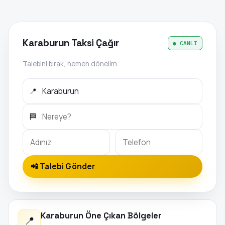
Karaburun Taksi Çağır
● CANLI
Talebini bırak, hemen dönelim.
📍
🏁
📲 Talebi Gönder
Karaburun Öne Çıkan Bölgeler
📍