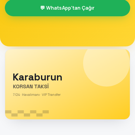
💬 WhatsApp'tan Çağır
Karaburun
KORSAN TAKSİ
7/24 · Havalimanı · VIP Transfer