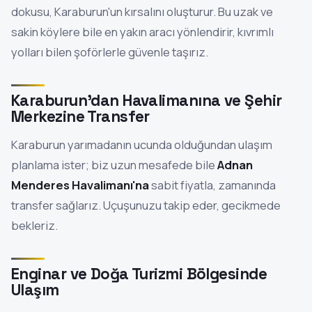
dokusu, Karaburun'un kırsalını oluşturur. Bu uzak ve
sakin köylere bile en yakın aracı yönlendirir, kıvrımlı
yolları bilen şoförlerle güvenle taşırız.
Karaburun'dan Havalimanına ve Şehir
Merkezine Transfer
Karaburun yarımadanın ucunda olduğundan ulaşım
planlama ister; biz uzun mesafede bile
Adnan
Menderes Havalimanı'na
sabit fiyatla, zamanında
transfer sağlarız. Uçuşunuzu takip eder, gecikmede
bekleriz.
Enginar ve Doğa Turizmi Bölgesinde
Ulaşım