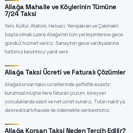
Aliağa Mahalle ve Köylerinin Tümüne
7/24 Taksi
Yeni, Kültür, Atatürk, Helvacı, Yenişakran ve Çakmaklı
başta olmak üzere Aliağa'nın tüm yerleşimlerine gece
gündüz hizmet veririz. Sanayinin gece vardiyalarına
hattımız kesintisiz yanıt verir.
Aliağa Taksi Ücreti ve Faturalı Çözümler
Aliağa korsan taksi ücretlerinde şeffaflık esastır;
kurumsal müşterilere faturalı çözüm, bireysel
yolculuklarda sabit ve net ücret sunarız. Tutarı nakit ya
da kredi kartı/havale ile ödemekte serbestsiniz.
Aliağa Korsan Taksi Neden Tercih Edilir?