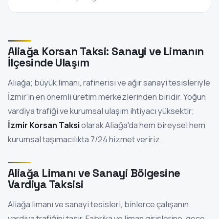
Aliağa Korsan Taksi: Sanayi ve Limanın
İlçesinde Ulaşım
Aliağa; büyük limanı, rafinerisi ve ağır sanayi tesisleriyle
İzmir'in en önemli üretim merkezlerinden biridir. Yoğun
vardiya trafiği ve kurumsal ulaşım ihtiyacı yüksektir;
İzmir Korsan Taksi
olarak Aliağa'da hem bireysel hem
kurumsal taşımacılıkta 7/24 hizmet veririz.
Aliağa Limanı ve Sanayi Bölgesine
Vardiya Taksisi
Aliağa limanı ve sanayi tesisleri, binlerce çalışanın
vardiya trafiğini taşır. Fabrika ve liman girişlerine, gece