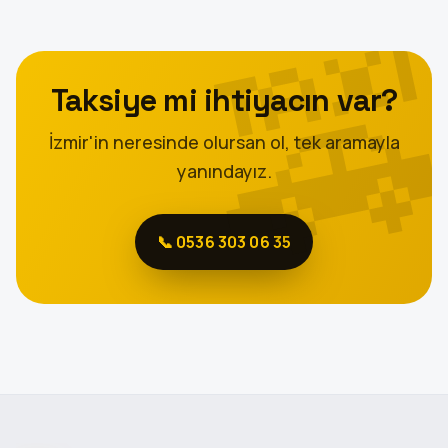
Taksiye mi ihtiyacın var?
İzmir'in neresinde olursan ol, tek aramayla
yanındayız.
📞 0536 303 06 35