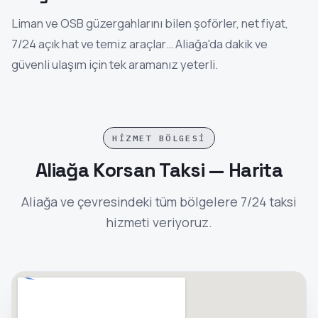
Liman ve OSB güzergahlarını bilen şoförler, net fiyat,
7/24 açık hat ve temiz araçlar… Aliağa'da dakik ve
güvenli ulaşım için tek aramanız yeterli.
HIZMET BÖLGESI
Aliağa Korsan Taksi — Harita
Aliağa ve çevresindeki tüm bölgelere 7/24 taksi
hizmeti veriyoruz.