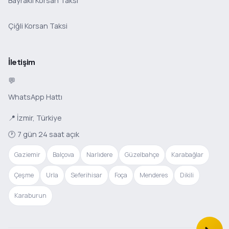
Bayraklı Korsan Taksi
Çiğli Korsan Taksi
İletişim
💬
WhatsApp Hattı
📍 İzmir, Türkiye
🕐 7 gün 24 saat açık
Gaziemir
Balçova
Narlıdere
Güzelbahçe
Karabağlar
Çeşme
Urla
Seferihisar
Foça
Menderes
Dikili
Karaburun