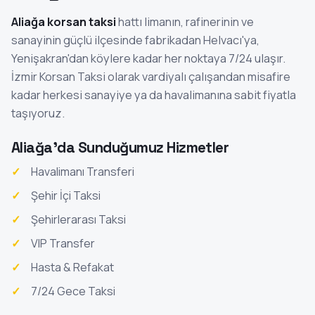
Aliağa korsan taksi
hattı limanın, rafinerinin ve
sanayinin güçlü ilçesinde fabrikadan Helvacı'ya,
Yenişakran'dan köylere kadar her noktaya 7/24 ulaşır.
İzmir Korsan Taksi olarak vardiyalı çalışandan misafire
kadar herkesi sanayiye ya da havalimanına sabit fiyatla
taşıyoruz.
Aliağa'da Sunduğumuz Hizmetler
Havalimanı Transferi
Şehir İçi Taksi
Şehirlerarası Taksi
VIP Transfer
Hasta & Refakat
7/24 Gece Taksi