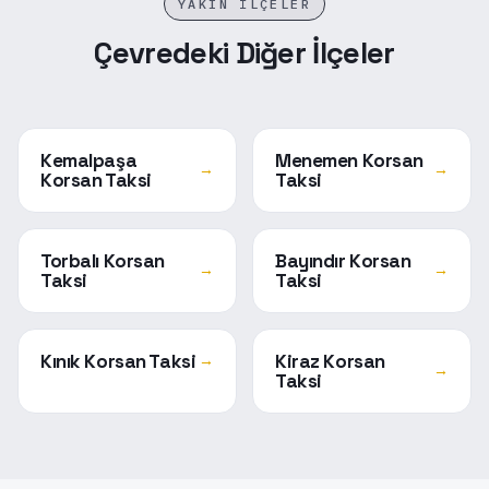
YAKIN İLÇELER
Çevredeki Diğer İlçeler
Kemalpaşa
Menemen Korsan
→
→
Korsan Taksi
Taksi
Torbalı Korsan
Bayındır Korsan
→
→
Taksi
Taksi
Kınık Korsan Taksi
Kiraz Korsan
→
→
Taksi