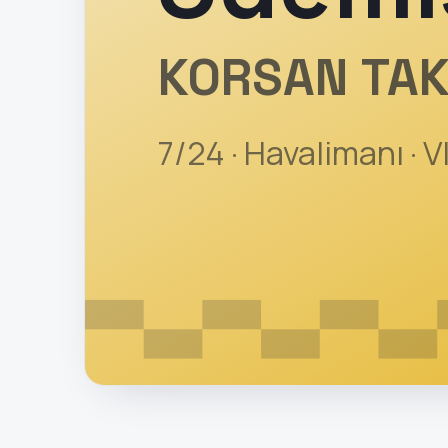
KORSAN TAK
7/24 · Havalimanı · V