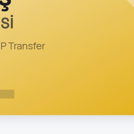
Sİ
IP Transfer