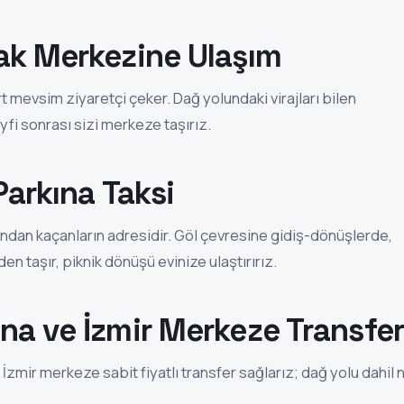
ak Merkezine Ulaşım
t mevsim ziyaretçi çeker. Dağ yolundaki virajları bilen
yfi sonrası sizi merkeze taşırız.
Parkına Taksi
ından kaçanların adresidir. Göl çevresine gidiş-dönüşlerde,
n taşır, piknik dönüşü evinize ulaştırırız.
na ve İzmir Merkeze Transfer
 İzmir merkeze sabit fiyatlı transfer sağlarız; dağ yolu dahil 