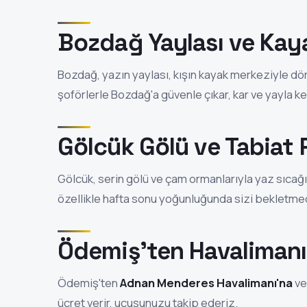
Bozdağ Yaylası ve Kay
Bozdağ, yazın yaylası, kışın kayak merkeziyle dör
şoförlerle Bozdağ'a güvenle çıkar, kar ve yayla ke
Gölcük Gölü ve Tabiat 
Gölcük, serin gölü ve çam ormanlarıyla yaz sıcağ
özellikle hafta sonu yoğunluğunda sizi bekletmede
Ödemiş'ten Havalimanı
Ödemiş'ten
Adnan Menderes Havalimanı'na
ve
ücret verir, uçuşunuzu takip ederiz.