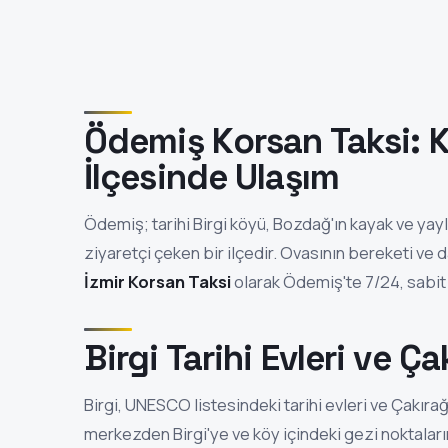
Ödemiş Korsan Taksi: 
İlçesinde Ulaşım
Ödemiş; tarihi Birgi köyü, Bozdağ'ın kayak ve yay
ziyaretçi çeken bir ilçedir. Ovasının bereketi ve da
İzmir Korsan Taksi
olarak Ödemiş'te 7/24, sabit f
Birgi Tarihi Evleri ve 
Birgi, UNESCO listesindeki tarihi evleri ve Çakıra
merkezden Birgi'ye ve köy içindeki gezi noktalarına