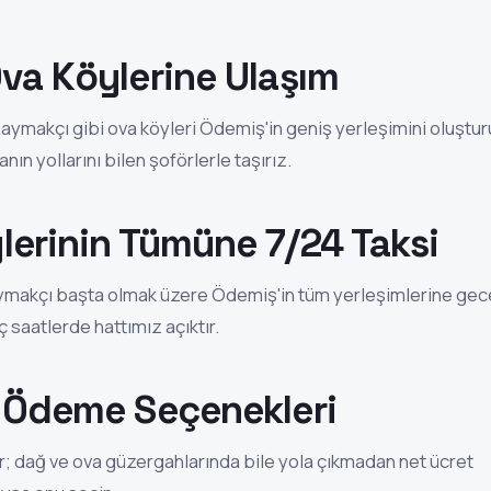
va Köylerine Ulaşım
aymakçı gibi ova köyleri Ödemiş'in geniş yerleşimini oluştur
nın yollarını bilen şoförlerle taşırız.
lerinin Tümüne 7/24 Taksi
aymakçı başta olmak üzere Ödemiş'in tüm yerleşimlerine gec
 saatlerde hattımız açıktır.
e Ödeme Seçenekleri
ır; dağ ve ova güzergahlarında bile yola çıkmadan net ücret