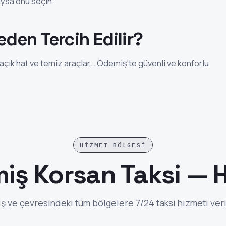
laysa onu seçin.
den Tercih Edilir?
24 açık hat ve temiz araçlar… Ödemiş'te güvenli ve konforlu
HIZMET BÖLGESI
iş Korsan Taksi — H
 ve çevresindeki tüm bölgelere 7/24 taksi hizmeti ver