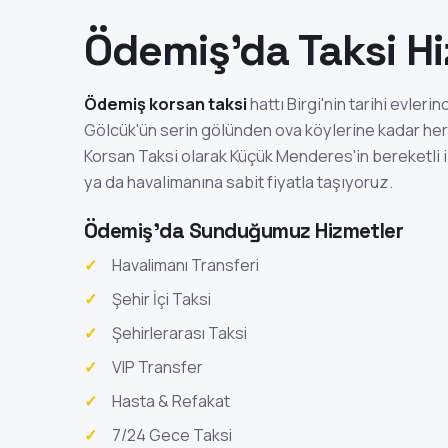
Ödemiş'da Taksi H
Ödemiş korsan taksi
hattı Birgi'nin tarihi evler
Gölcük'ün serin gölünden ova köylerine kadar her 
Korsan Taksi olarak Küçük Menderes'in bereketli 
ya da havalimanına sabit fiyatla taşıyoruz.
Ödemiş'da Sunduğumuz Hizmetler
Havalimanı Transferi
Şehir İçi Taksi
Şehirlerarası Taksi
VIP Transfer
Hasta & Refakat
7/24 Gece Taksi