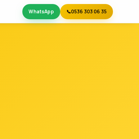
WhatsApp
📞
0536 303 06 35