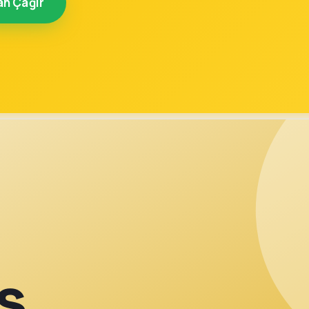
an Çağır
ş