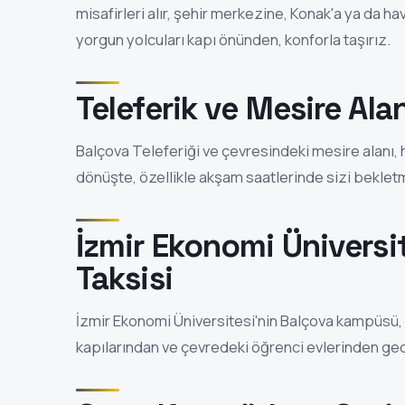
misafirleri alır, şehir merkezine, Konak'a ya da ha
yorgun yolcuları kapı önünden, konforla taşırız.
Teleferik ve Mesire Ala
Balçova Teleferiği ve çevresindeki mesire alanı, h
dönüşte, özellikle akşam saatlerinde sizi bekletme
İzmir Ekonomi Üniversi
Taksisi
İzmir Ekonomi Üniversitesi'nin Balçova kampüsü,
kapılarından ve çevredeki öğrenci evlerinden gec