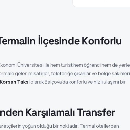
Termalin İlçesinde Konforlu
r Ekonomi Üniversitesi ile hem turist hem öğrenci hem de yerle
 Termale gelen misafirler, teleferiğe çıkanlar ve bölge sakinleri
 Korsan Taksi
olarak Balçova'da konforlu ve hızlı ulaşımı bir
inden Karşılamalı Transfer
aretçilerin yoğun olduğu bir noktadır. Termal otellerden