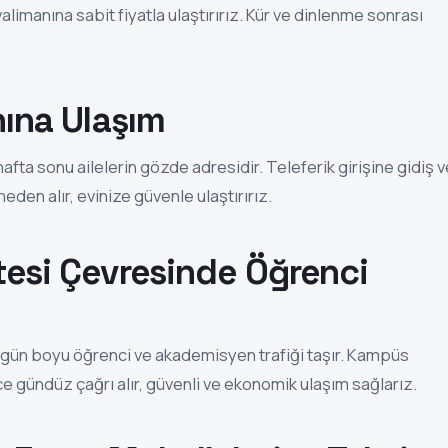
valimanına sabit fiyatla ulaştırırız. Kür ve dinlenme sonrası
nına Ulaşım
afta sonu ailelerin gözde adresidir. Teleferik girişine gidiş v
den alır, evinize güvenle ulaştırırız.
tesi Çevresinde Öğrenci
 gün boyu öğrenci ve akademisyen trafiği taşır. Kampüs
e gündüz çağrı alır, güvenli ve ekonomik ulaşım sağlarız.