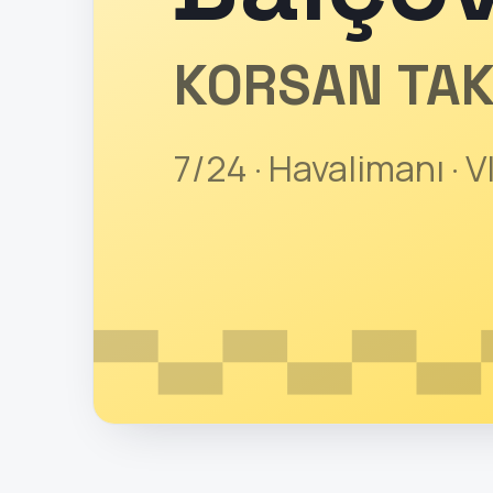
KORSAN TAK
7/24 · Havalimanı · V