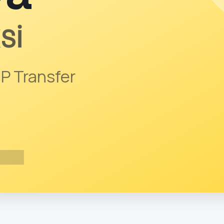
Sİ
IP Transfer