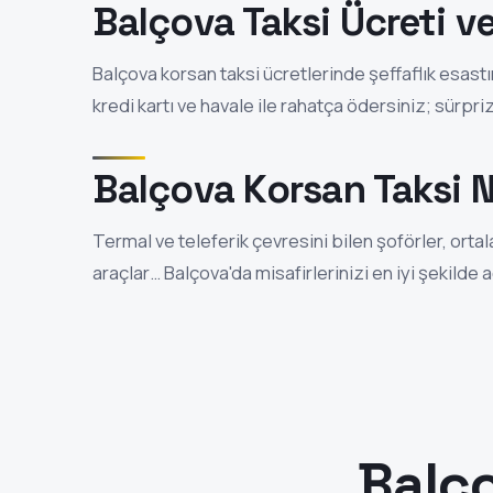
Balçova Taksi Ücreti 
Balçova korsan taksi ücretlerinde şeffaflık esastır
kredi kartı ve havale ile rahatça ödersiniz; sürpri
Balçova Korsan Taksi N
Termal ve teleferik çevresini bilen şoförler, orta
araçlar… Balçova'da misafirlerinizi en iyi şekilde 
Balço