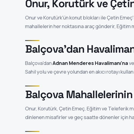
Onur, Korutürk ve Çeti
Onur ve Korutürk'ün konut blokları ile Çetin Emeç
mahallelerin her noktasına araç gönderir, Eğitim 
Balçova'dan Havalimanı
Balçova'dan
Adnan Menderes Havalimanı'na
ve
Sahil yolu ve çevre yolundan en akıcı rotayı kullanı
Balçova Mahallelerini
Onur, Korutürk, Çetin Emeç, Eğitim ve Teleferik 
dinlenen misafirler ve geç saatte dönenler için ha