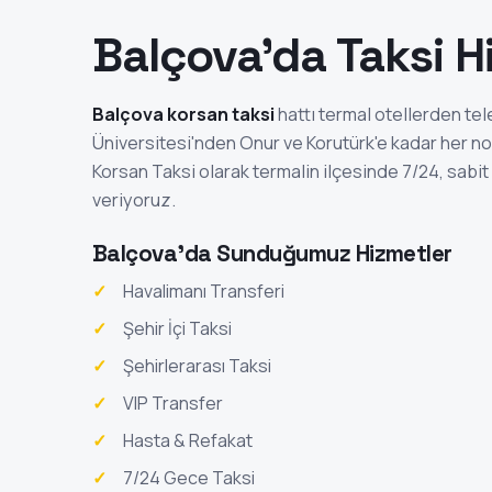
Balçova'da Taksi H
Balçova korsan taksi
hattı termal otellerden tel
Üniversitesi'nden Onur ve Korutürk'e kadar her nok
Korsan Taksi olarak termalin ilçesinde 7/24, sabit 
veriyoruz.
Balçova'da Sunduğumuz Hizmetler
Havalimanı Transferi
Şehir İçi Taksi
Şehirlerarası Taksi
VIP Transfer
Hasta & Refakat
7/24 Gece Taksi