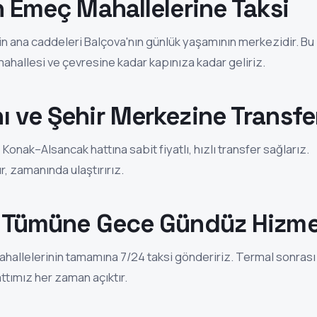
n Emeç Mahallelerine Taksi
'in ana caddeleri Balçova'nın günlük yaşamının merkezidir. Bu
mahallesi ve çevresine kadar kapınıza kadar geliriz.
 ve Şehir Merkezine Transfe
 Konak–Alsancak hattına sabit fiyatlı, hızlı transfer sağlarız.
r, zamanında ulaştırırız.
n Tümüne Gece Gündüz Hizm
mahallelerinin tamamına 7/24 taksi göndeririz. Termal sonrası
ttımız her zaman açıktır.