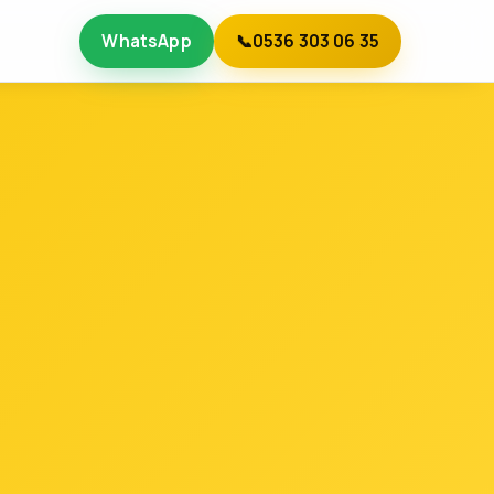
WhatsApp
📞
0536 303 06 35